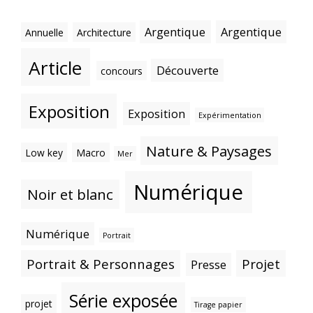
Argentique
Argentique
Annuelle
Architecture
Article
Découverte
concours
Exposition
Exposition
Expérimentation
Nature & Paysages
Low key
Macro
Mer
Numérique
Noir et blanc
Numérique
Portrait
Portrait & Personnages
Projet
Presse
Série exposée
projet
Tirage papier