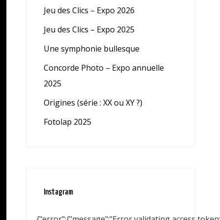
Jeu des Clics – Expo 2026
Jeu des Clics – Expo 2025
Une symphonie bullesque
Concorde Photo – Expo annuelle
2025
Origines (série : XX ou XY ?)
Fotolap 2025
Instagram
{"error":{"message":"Error validating access toke