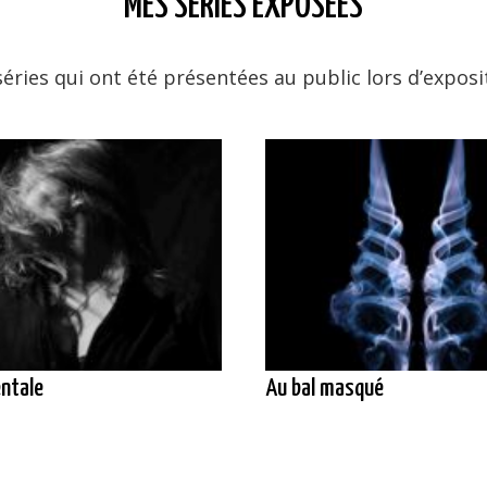
MES SÉRIES EXPOSÉES
séries qui ont été présentées au public lors d’exposi
ntale
Au bal masqué