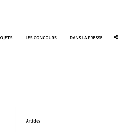
ROJETS
LES CONCOURS
DANS LA PRESSE
SOCIAL
SHARE
Articles