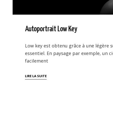
Autoportrait Low Key
Low key est obtenu grâce à une légère su
essentiel. En paysage par exemple, un ci
facilement
AUTOPORTRAIT
LIRE LA SUITE
LOW
KEY