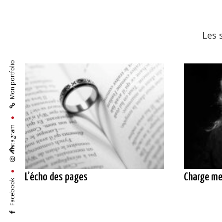
Les 
Mon portfolio
Instagram
L’écho des pages
Charge me
Facebook