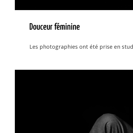
Douceur féminine
Les photographies ont été prise en stud