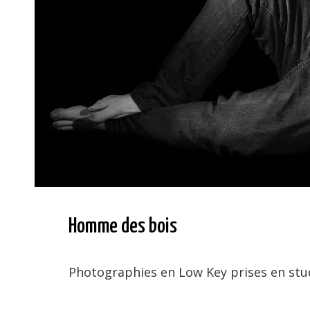
Homme des bois
Photographies en Low Key prises en stu