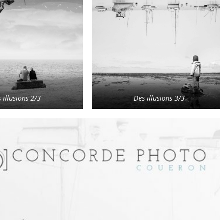
 illusions 2/3
Des illusions 3/3