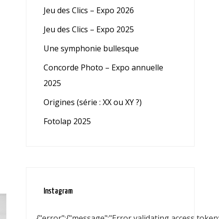
Jeu des Clics – Expo 2026
Jeu des Clics – Expo 2025
Une symphonie bullesque
Concorde Photo – Expo annuelle
2025
Origines (série : XX ou XY ?)
Fotolap 2025
Instagram
{"error":{"message":"Error validating access toke