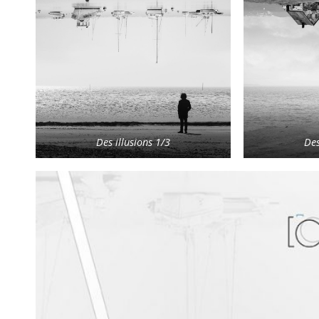
Des illusions 1/3
Des