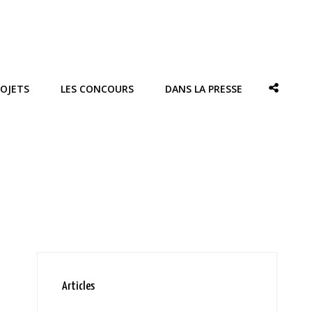
ROJETS
LES CONCOURS
DANS LA PRESSE
SOCIAL
SHARE
Articles